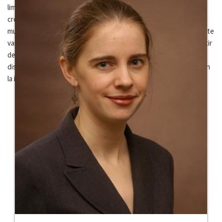
limita el estudio del Islam a los discursos alternativos sobre las
creencias y las prácticas. El material etnográfico revela que los
musulmanes kirguistaníes no solamente abrazan una sorprendente
variedad de discursos diferentes acerca del Islam sino que, a partir
de la entrada de los discursos islámicos transnacionales en estas
disputas, las diferencias se extienden a cuestiones asociadas con
la identidad y la autoridad religiosa.