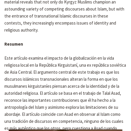
material reveals that not only do Kyrgyz Muslims champion an
astounding variety of competing discourses about Islam, but with
the entrance of transnational Islamic discourses in these
contests, they increasingly encompass issues of identity and
religious authority.
Resumen
Este artículo examina el impacto de la globalización en la vida
religiosa local en la República Kirguistaní, una ex república soviética
de Asia Central. El argumento central de este trabajo es que los
discursos islámicos transnacionales alteran la forma en que los
musulmanes kirguistaníes piensan acerca de la identidad y de la
autoridad religiosa. El artículo se basa en el trabajo de Talal Asad,
reconoce las importantes contribuciones que él ha hecho a la
antropología del Islam y asimismo explora las limitaciones de su
abordaje. El artículo coincide con Asad en observar al Islam como
una tradición de discursos en competencia, ninguno de los cuales
es más auténtico que los otros, pero cuestiona a Asad cuando