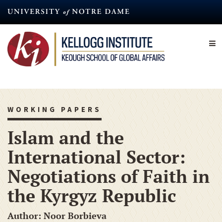
Skip
to
main
content
WORKING PAPERS
Islam and the
International Sector:
Negotiations of Faith in
the Kyrgyz Republic
Author
Noor Borbieva