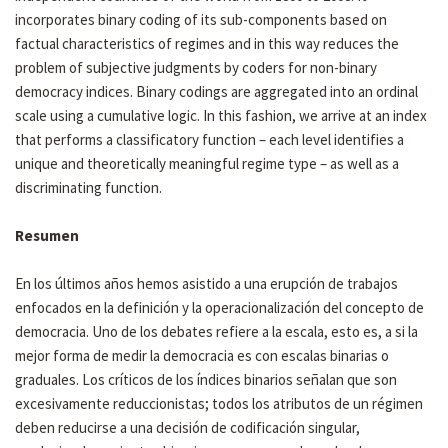
incorporates binary coding of its sub-components based on
factual characteristics of regimes and in this way reduces the
problem of subjective judgments by coders for non-binary
democracy indices. Binary codings are aggregated into an ordinal
scale using a cumulative logic. In this fashion, we arrive at an index
that performs a classificatory function – each level identifies a
unique and theoretically meaningful regime type – as well as a
discriminating function.
Resumen
En los últimos años hemos asistido a una erupción de trabajos
enfocados en la definición y la operacionalización del concepto de
democracia. Uno de los debates refiere a la escala, esto es, a si la
mejor forma de medir la democracia es con escalas binarias o
graduales. Los críticos de los índices binarios señalan que son
excesivamente reduccionistas; todos los atributos de un régimen
deben reducirse a una decisión de codificación singular,