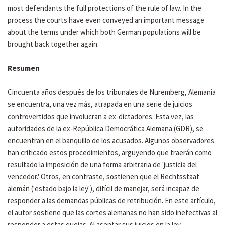
most defendants the full protections of the rule of law. In the
process the courts have even conveyed an important message
about the terms under which both German populations will be
brought back together again.
Resumen
Cincuenta años después de los tribunales de Nuremberg, Alemania
se encuentra, una vez más, atrapada en una serie de juicios
controvertidos que involucran a ex-dictadores. Esta vez, las
autoridades de la ex-República Democrática Alemana (GDR), se
encuentran en el banquillo de los acusados. Algunos observadores
han criticado estos procedimientos, arguyendo que traerán como
resultado la imposición de una forma arbitraria de 'justicia del
vencedor.' Otros, en contraste, sostienen que el Rechtsstaat
alemán ('estado bajo la ley'), difícil de manejar, será incapaz de
responder a las demandas públicas de retribución. En este artículo,
el autor sostiene que las cortes alemanas no han sido inefectivas al
responder a estas quejas. Al asentar sus juicios en la ley