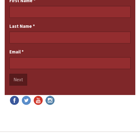
First Name
*
Last Name
*
Email
*
Next