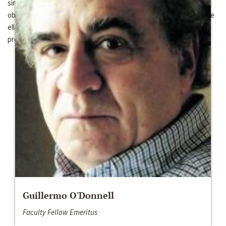
simituides entre ambos países, es sobre los contrastes
observables en esas y conexas dimensiones, sobre todo en lo que
ellas pueden sugerirnos respecto de los avatares actuales y
probables de la democraia en ellos.
Guillermo O'Donnell
Faculty Fellow Emeritus