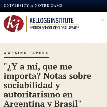
Skip
to
main
content
WORKING PAPERS
"¿Y a mí, que me
importa? Notas sobre
sociabilidad y
autoritarismo en
Argentina y Brasil"