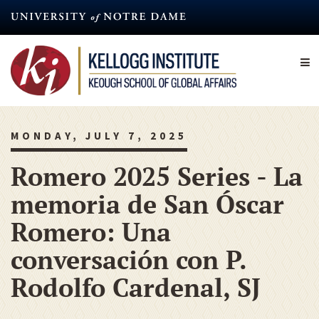
Skip
to
main
content
MONDAY, JULY 7, 2025
Romero 2025 Series - La
memoria de San Óscar
Romero: Una
conversación con P.
Rodolfo Cardenal, SJ