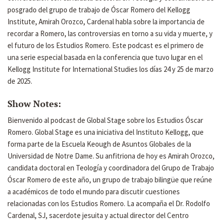
posgrado del grupo de trabajo de Óscar Romero del Kellogg
Institute, Amirah Orozco, Cardenal habla sobre la importancia de
recordar a Romero, las controversias en torno a su vida y muerte, y
el futuro de los Estudios Romero. Este podcast es el primero de
una serie especial basada en la conferencia que tuvo lugar en el
Kellogg Institute for International Studies los días 24 y 25 de marzo
de 2025.
Show Notes:
Bienvenido al podcast de Global Stage sobre los Estudios Óscar
Romero. Global Stage es una iniciativa del Instituto Kellogg, que
forma parte de la Escuela Keough de Asuntos Globales de la
Universidad de Notre Dame. Su anfitriona de hoy es Amirah Orozco,
candidata doctoral en Teología y coordinadora del Grupo de Trabajo
Óscar Romero de este año, un grupo de trabajo bilingüe que reúne
a académicos de todo el mundo para discutir cuestiones
relacionadas con los Estudios Romero. La acompaña el Dr. Rodolfo
Cardenal, SJ, sacerdote jesuita y actual director del Centro