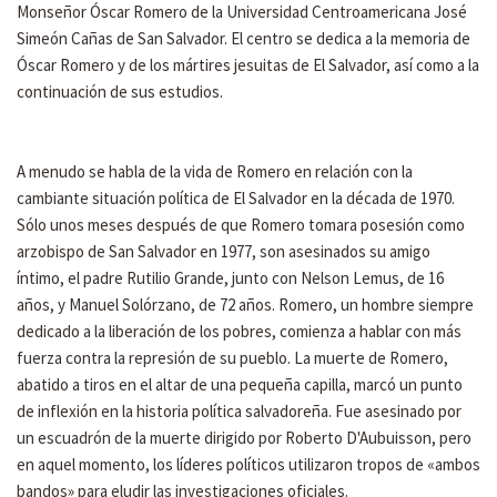
Monseñor Óscar Romero de la Universidad Centroamericana José
Simeón Cañas de San Salvador. El centro se dedica a la memoria de
Óscar Romero y de los mártires jesuitas de El Salvador, así como a la
continuación de sus estudios.
A menudo se habla de la vida de Romero en relación con la
cambiante situación política de El Salvador en la década de 1970.
Sólo unos meses después de que Romero tomara posesión como
arzobispo de San Salvador en 1977, son asesinados su amigo
íntimo, el padre Rutilio Grande, junto con Nelson Lemus, de 16
años, y Manuel Solórzano, de 72 años. Romero, un hombre siempre
dedicado a la liberación de los pobres, comienza a hablar con más
fuerza contra la represión de su pueblo. La muerte de Romero,
abatido a tiros en el altar de una pequeña capilla, marcó un punto
de inflexión en la historia política salvadoreña. Fue asesinado por
un escuadrón de la muerte dirigido por Roberto D'Aubuisson, pero
en aquel momento, los líderes políticos utilizaron tropos de «ambos
bandos» para eludir las investigaciones oficiales.